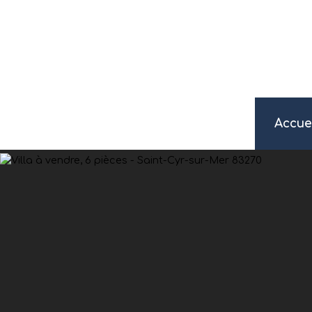
Accue