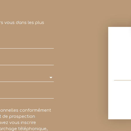
rs vous dans les plus
rsonnelles conformément
et de prospection
vez vous inscrire
marchage téléphonique,