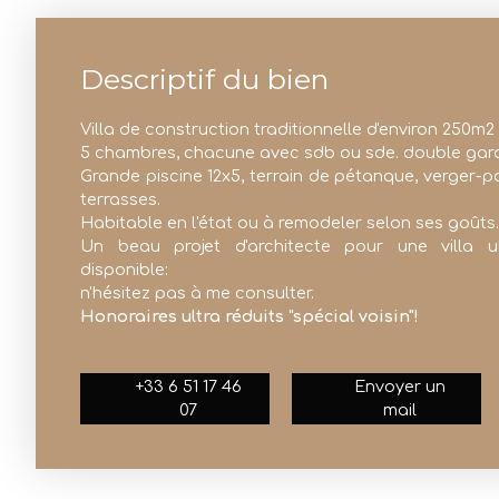
Descriptif du bien
Villa de construction traditionnelle d'environ 250m2
5 chambres, chacune avec sdb ou sde. double gar
Grande piscine 12x5, terrain de pétanque, verger-
terrasses.
Habitable en l'état ou à remodeler selon ses goûts..
Un beau projet d'architecte pour une villa u
disponible:
n'hésitez pas à me consulter.
Honoraires ultra réduits "spécial voisin"!
+33 6 51 17 46
Envoyer un
07
mail