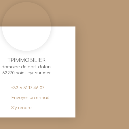
TPIMMOBILIER
domaine de port d'alon
83270 saint cyr sur mer
+33 6 51 17 46 07
Envoyer un e-mail
S'y rendre