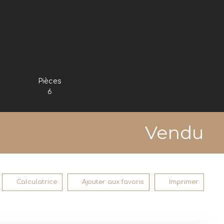
Pièces
6
Vendu
Calculatrice
Ajouter aux favoris
Imprimer