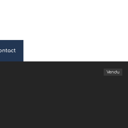
ontact
Vendu