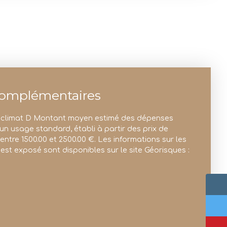
complémentaires
e climat D Montant moyen estimé des dépenses
un usage standard, établi à partir des prix de
: entre 1500.00 et 2500.00 €. Les informations sur les
est exposé sont disponibles sur le site Géorisques :