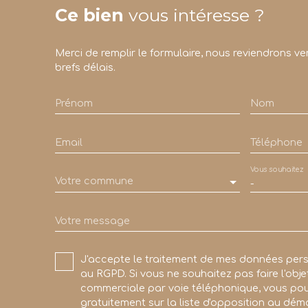
Ce bien
vous intéresse ?
Merci de remplir le formulaire, nous reviendrons ve
brefs délais.
Prénom
Nom
Email
Téléphone
Vous souhaitez
Votre commune
-
Votre message
J'accepte le traitement de mes données pe
au RGPD. Si vous ne souhaitez pas faire l'obj
commerciale par voie téléphonique, vous pou
gratuitement sur la liste d'opposition au dé