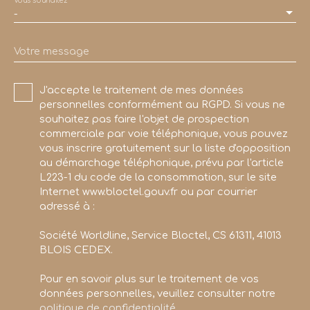
Vous souhaitez
-
Votre message
J'accepte le traitement de mes données
personnelles conformément au RGPD. Si vous ne
souhaitez pas faire l'objet de prospection
commerciale par voie téléphonique, vous pouvez
vous inscrire gratuitement sur la liste d'opposition
au démarchage téléphonique, prévu par l'article
L223-1 du code de la consommation, sur le site
Internet www.bloctel.gouv.fr ou par courrier
adressé à :
Société Worldline, Service Bloctel, CS 61311, 41013
BLOIS CEDEX.
Pour en savoir plus sur le traitement de vos
données personnelles, veuillez consulter notre
politique de confidentialité
.