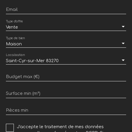
Email
Type d'offre
Vente
Type de bien
Maison
Localisation
Saint-Cyr-sur-Mer 83270
Budget max (€)
Surface min (m²)
Pièces min
J'accepte le traitement de mes données