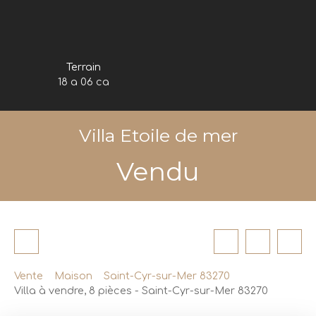
Terrain
18 a 06 ca
Villa Etoile de mer
Vendu
Vente
Maison
Saint-Cyr-sur-Mer 83270
Villa à vendre, 8 pièces - Saint-Cyr-sur-Mer 83270