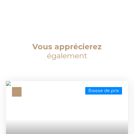
Vous apprécierez
également
Baisse de prix