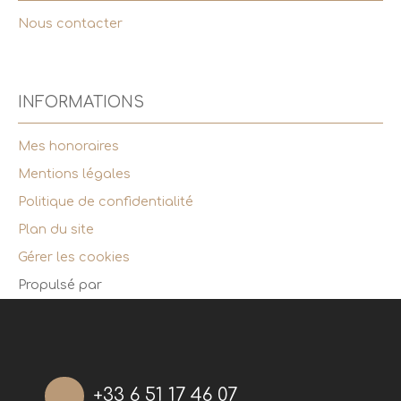
Nous contacter
INFORMATIONS
Mes honoraires
Mentions légales
Politique de confidentialité
Plan du site
Gérer les cookies
Propulsé par
+33 6 51 17 46 07