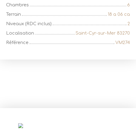
Chambres
6
Terrain
18 a 06 ca
Niveaux (RDC inclus)
2
Localisation
Saint-Cyr-sur-Mer 83270
Référence
VM274