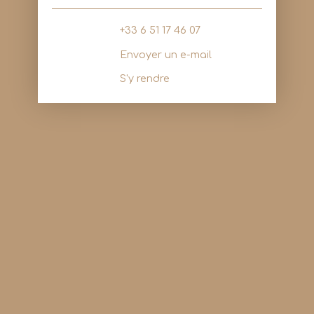
+33 6 51 17 46 07
Envoyer un e-mail
S'y rendre