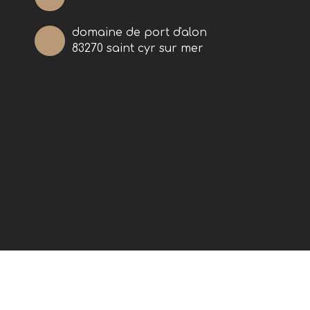
domaine de port d'alon
83270 saint cyr sur mer