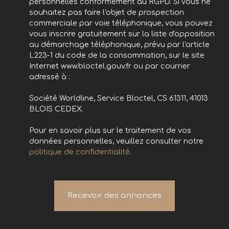
personnelles conformément au RGPD. Si vous ne
souhaitez pas faire l'objet de prospection
commerciale par voie téléphonique, vous pouvez
vous inscrire gratuitement sur la liste d'opposition
au démarchage téléphonique, prévu par l'article
L223-1 du code de la consommation, sur le site
Internet www.bloctel.gouv.fr ou par courrier
adressé à :
Société Worldline, Service Bloctel, CS 61311, 41013
BLOIS CEDEX.
Pour en savoir plus sur le traitement de vos
données personnelles, veuillez consulter notre
politique de confidentialité
.
Recevoir des annonces