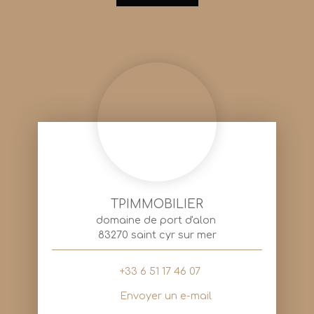
TPIMMOBILIER
domaine de port d'alon
83270 saint cyr sur mer
+33 6 51 17 46 07
Envoyer un e-mail