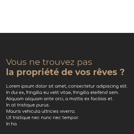
Vous ne trouvez pas
la propriété de vos rêves ?
Lorem ipsum dolor sit amet, consectetur adipiscing elit.
In dui ex, fringilla eu velit vitae, fringilla eleifend sem.
Aliquam aliquam ante orci, a mattis ex facilisis et.
In at tristique purus.
Mauris vehicula ultricies viverra.
Ut tristique nec nunc nec tempor.
In ha