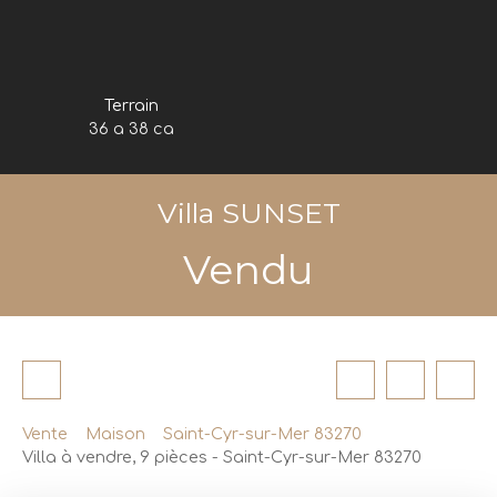
Terrain
36 a 38 ca
Villa SUNSET
Vendu
Vente
Maison
Saint-Cyr-sur-Mer 83270
Villa à vendre, 9 pièces - Saint-Cyr-sur-Mer 83270