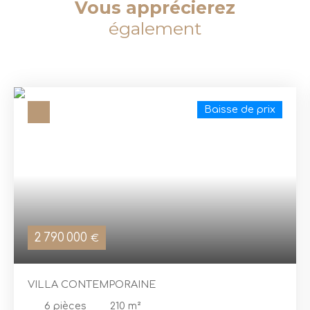
Vous apprécierez
également
Baisse de prix
2 790 000
€
VILLA CONTEMPORAINE
6
pièces
210
m²