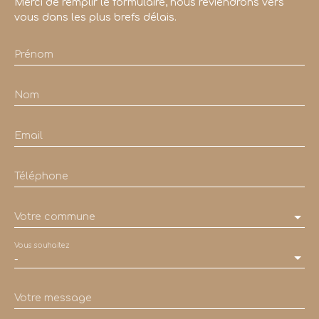
Merci de remplir le formulaire, nous reviendrons vers
vous dans les plus brefs délais.
Prénom
Nom
Email
Téléphone
Votre commune
Vous souhaitez
-
Votre message