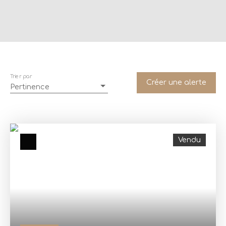
Trier par
Créer une alerte
Pertinence
Vendu